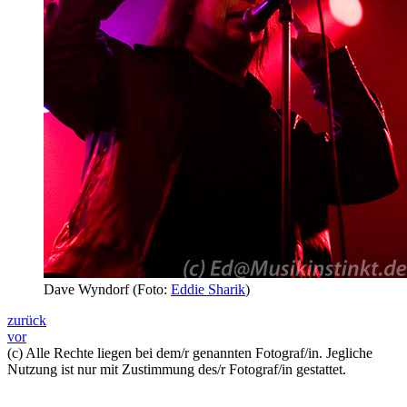
Dave Wyndorf (Foto:
Eddie Sharik
)
zurück
vor
(c) Alle Rechte liegen bei dem/r genannten Fotograf/in. Jegliche
Nutzung ist nur mit Zustimmung des/r Fotograf/in gestattet.