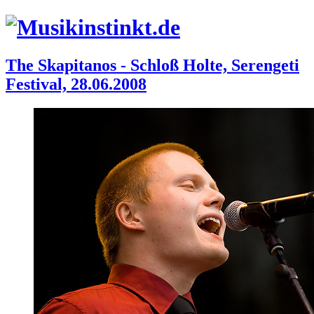
The Skapitanos - Schloß Holte, Serengeti
Festival, 28.06.2008