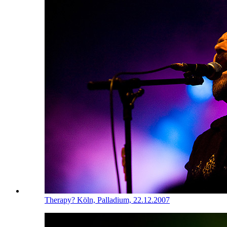
Therapy?
Köln, Palladium, 22.12.2007