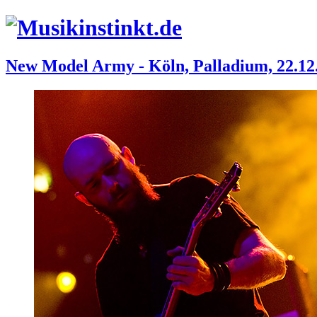
New Model Army - Köln, Palladium, 22.12