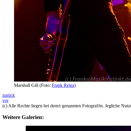
Marshall Gill (Foto:
Frank Reins
)
zurück
vor
(c) Alle Rechte liegen bei dem/r genannten Fotograf/in. Jegliche Nutzu
Weitere Galerien: