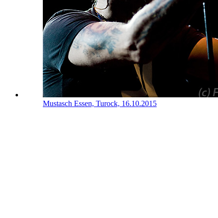
Mustasch
Essen, Turock, 16.10.2015