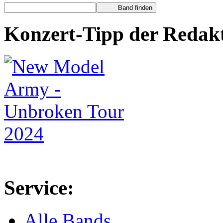
Konzert-Tipp der Redak
Service:
Alle Bands