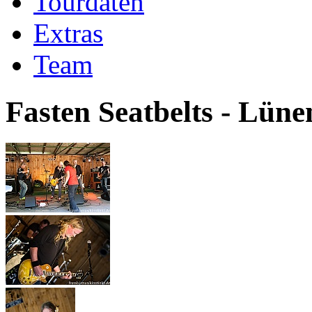
Tourdaten
Extras
Team
Fasten Seatbelts - Lüne