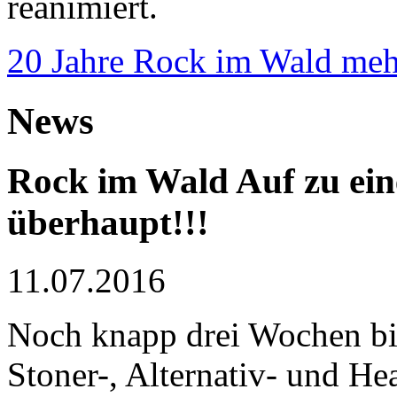
reanimiert.
20 Jahre Rock im Wald
mehr
News
Rock im Wald
Auf zu ein
überhaupt!!!
11.07.2016
Noch knapp drei Wochen bi
‪Stoner-‬, ‪Alternativ‬- und 