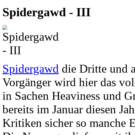
Spidergawd
-
III
Spidergawd
die Dritte und a
Vorgänger wird hier das vol
in Sachen Heaviness und G
bereits im Januar diesen Ja
Kritiken sicher so manche E