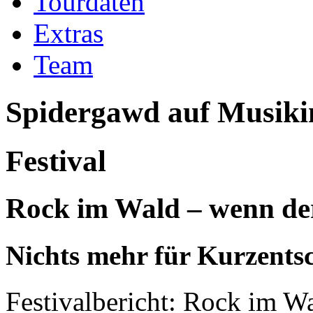
Tourdaten
Extras
Team
Spidergawd
auf Musiki
Festival
Rock im Wald – wenn de
Nichts mehr für Kurzents
Festivalbericht:
Rock im W