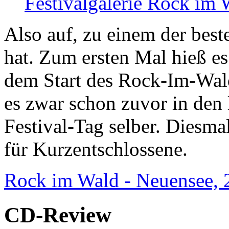
Festivalgalerie
Rock im W
Also auf, zu einem der best
hat. Zum ersten Mal hieß es
dem Start des Rock-Im-Wald
es zwar schon zuvor in den l
Festival-Tag selber. Diesm
für Kurzentschlossene.
Rock im Wald - Neuensee, 
CD-Review