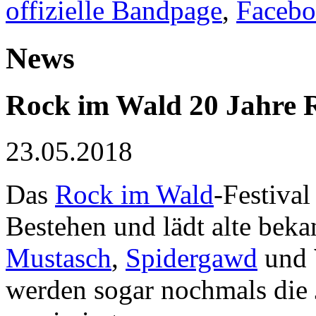
offizielle Bandpage
,
Faceb
News
Rock im Wald
20 Jahre 
23.05.2018
Das
Rock im Wald
-Festival
Bestehen und lädt alte beka
Mustasch
,
Spidergawd
und
werden sogar nochmals die