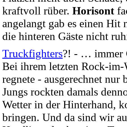
kraftvoll rüber.
Horisont
fa
angelangt gab es einen Hit
die hinteren Gäste nicht ruh
Truckfighters
?! - … immer 
Bei ihrem letzten Rock-im-W
regnete - ausgerechnet nur
Jungs rockten damals denno
Wetter in der Hinterhand, 
bringen. Und da sind wir a