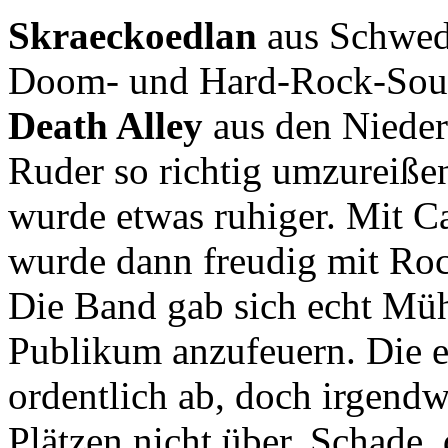
Skraeckoedlan
aus Schwede
Doom- und Hard-Rock-Sound
Death Alley
aus den Nieder
Ruder so richtig umzureiß
wurde etwas ruhiger. Mit C
wurde dann freudig mit Roc
Die Band gab sich echt Müh
Publikum anzufeuern. Die e
ordentlich ab, doch irgend
Plätzen nicht über. Schade,