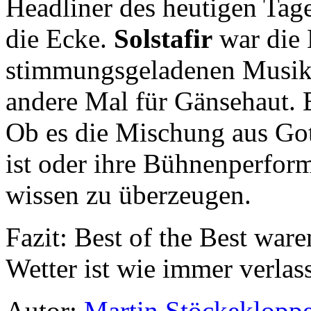
Headliner des heutigen Ta
die Ecke.
Solstafir
war die 
stimmungsgeladenen Musik 
andere Mal für Gänsehaut. E
Ob es die Mischung aus Go
ist oder ihre Bühnenperfor
wissen zu überzeugen.
Fazit: Best of the Best war
Wetter ist wie immer verlass
Autor:
Martin Stöckeklopp