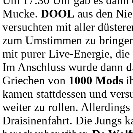
Um 17:30 Uhr gab es dann 
Mucke.
DOOL
aus den Nie
versuchten mit aller düster
zum Umstimmen zu bringen.
mit purer Live-Energie, die
Im Anschluss wurde dann da
Griechen von
1000 Mods
i
kamen stattdessen und vers
weiter zu rollen. Allerding
Draisinenfahrt. Die Jungs 