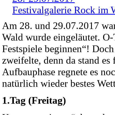
Festivalgalerie
Rock im W
Am 28. und 29.07.2017 war 
Wald wurde eingeläutet. O-
Festspiele beginnen“! Doch
zweifelte, denn da stand es f
Aufbauphase regnete es noc
natürlich wieder bestes Wet
1.Tag (Freitag)