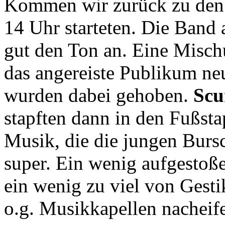
Kommen wir zurück zu den 
14 Uhr starteten. Die Band
gut den Ton an. Eine Misc
das angereiste Publikum neu
wurden dabei gehoben.
Scu
stapften dann in den Fußsta
Musik, die die jungen Burs
super. Ein wenig aufgestoße
ein wenig zu viel von Gest
o.g. Musikkapellen nacheife